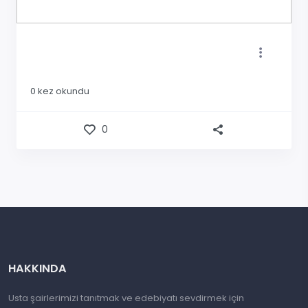
0
kez okundu
0
HAKKINDA
Usta şairlerimizi tanıtmak ve edebiyatı sevdirmek için