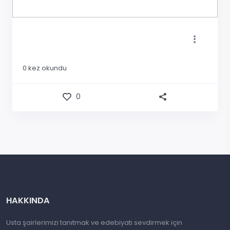
0
kez okundu
0
HAKKINDA
Usta şairlerimizi tanıtmak ve edebiyatı sevdirmek için