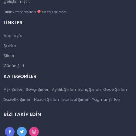
geliştirilmiştir.
Bitlink tarafından
ile tasarlandı.
LINKLER
Anasayfa
Şairler
Şiirler
Günün Şiiri
KATEGORILER
Aşk Şiirleri
Sevgi Şiirleri
Ayrılık Şiirleri
Barış Şiirleri
Gece Şiirleri
Güzellik Şiirleri
Hüzün Şiirleri
İstanbul Şiirleri
Yağmur Şiirleri
BIZI TAKIP EDIN