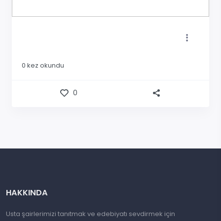
0
kez okundu
0
HAKKINDA
Usta şairlerimizi tanıtmak ve edebiyatı sevdirmek için