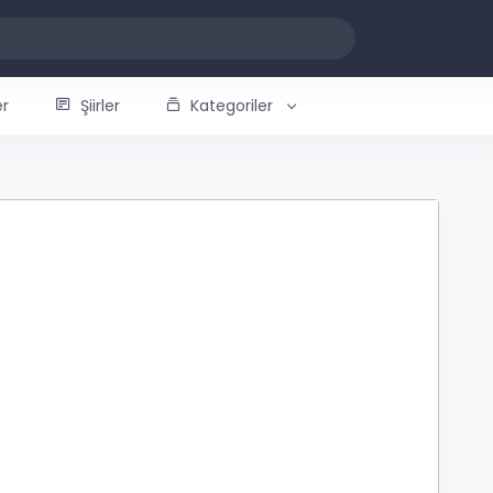
er
Şiirler
Kategoriler