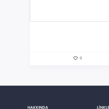
0
HAKKINDA
LINKL