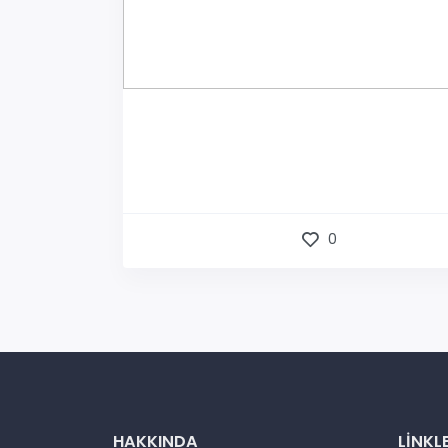
0
HAKKINDA
LINKL