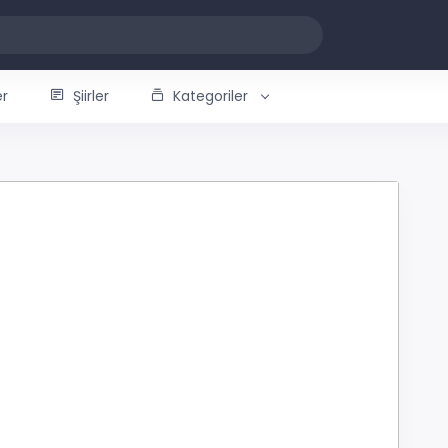
er
Şiirler
Kategoriler