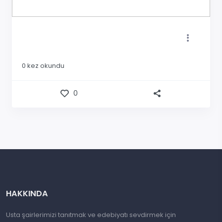
0
kez okundu
0
HAKKINDA
Usta şairlerimizi tanıtmak ve edebiyatı sevdirmek için